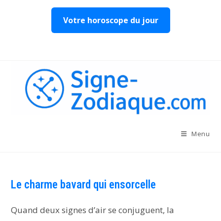
Votre horoscope du jour
Skip
to
content
Menu
Le charme bavard qui ensorcelle
Quand deux signes d’air se conjuguent, la