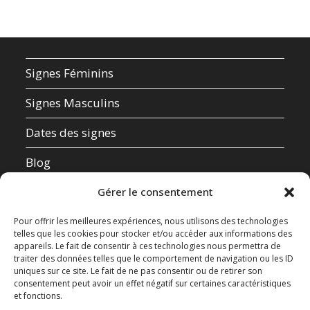
Signes Féminins
Signes Masculins
Dates des signes
Blog
Qui suis-je ?
Gérer le consentement
Mentions Légales
Pour offrir les meilleures expériences, nous utilisons des technologies
telles que les cookies pour stocker et/ou accéder aux informations des
appareils. Le fait de consentir à ces technologies nous permettra de
Données Personnelles
traiter des données telles que le comportement de navigation ou les ID
uniques sur ce site. Le fait de ne pas consentir ou de retirer son
Contact
consentement peut avoir un effet négatif sur certaines caractéristiques
et fonctions.