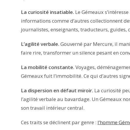
La curiosité insatiable.
Le Gémeaux s’intéresse à 
informations comme d’autres collectionnent des o
journalistes, enseignants, traducteurs, guides
L’agilité verbale.
Gouverné par Mercure, il manipu
faire rire, transformer un silence pesant en conve
La mobilité constante.
Voyages, déménagements
Gémeaux fuit l’immobilité. Ce qui d’autres sign
La dispersion en défaut miroir.
La curiosité peut
l’agilité verbale au bavardage. Un Gémeaux non 
son travail intérieur central.
Ces traits se déclinent par genre :
l’homme Gém