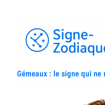
Skip
to
content
Gémeaux : le signe qui ne 