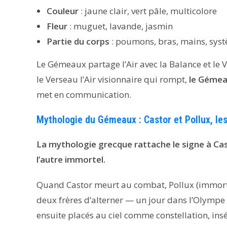
Couleur
: jaune clair, vert pâle, multicolore
Fleur
: muguet, lavande, jasmin
Partie du corps
: poumons, bras, mains, sys
Le Gémeaux partage l’Air avec la Balance et le Ve
le Verseau l’Air visionnaire qui rompt,
le Gémeau
met en communication.
Mythologie du Gémeaux : Castor et Pollux, le
La mythologie grecque rattache le signe à Cas
l’autre immortel.
Quand Castor meurt au combat, Pollux (immortel
deux frères d’alterner — un jour dans l’Olympe a
ensuite placés au ciel comme constellation, ins