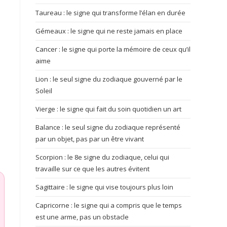
Taureau : le signe qui transforme l’élan en durée
Gémeaux : le signe qui ne reste jamais en place
Cancer : le signe qui porte la mémoire de ceux qu’il
aime
Lion : le seul signe du zodiaque gouverné par le
Soleil
Vierge : le signe qui fait du soin quotidien un art
Balance : le seul signe du zodiaque représenté
par un objet, pas par un être vivant
Scorpion : le 8e signe du zodiaque, celui qui
travaille sur ce que les autres évitent
Sagittaire : le signe qui vise toujours plus loin
Capricorne : le signe qui a compris que le temps
est une arme, pas un obstacle