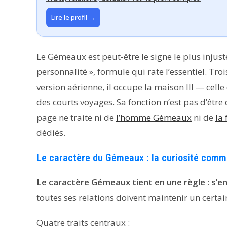
Lire le profil →
Le Gémeaux est peut-être le signe le plus injus
personnalité », formule qui rate l’essentiel. T
version aérienne, il occupe la maison III — celle
des courts voyages. Sa fonction n’est pas d’être 
page ne traite ni de
l’homme Gémeaux
ni de
la
dédiés.
Le caractère du Gémeaux : la curiosité comm
Le caractère Gémeaux tient en une règle : s’en
toutes ses relations doivent maintenir un certa
Quatre traits centraux :