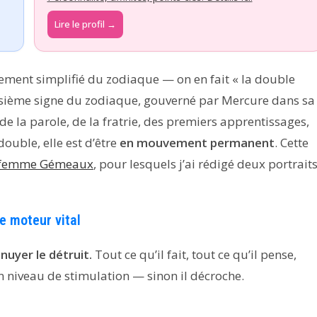
Lire le profil →
tement simplifié du zodiaque — on en fait « la double
roisième signe du zodiaque, gouverné par Mercure dans sa
 de la parole, de la fratrie, des premiers apprentissages,
double, elle est d’être
en mouvement permanent
. Cette
 femme Gémeaux
, pour lesquels j’ai rédigé deux portrait
e moteur vital
nuyer le détruit.
Tout ce qu’il fait, tout ce qu’il pense,
in niveau de stimulation — sinon il décroche.