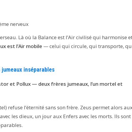
tème nerveux
rseau. Là où la Balance est l’Air civilisé qui harmonise e
x est l’Air mobile
— celui qui circule, qui transporte, qu
s jumeaux inséparables
tor et Pollux — deux frères jumeaux, l’un mortel et
) refuse l’éternité sans son frère. Zeus permet alors au
vec les dieux, un jour aux Enfers avec les morts. Ils sont
éparables.