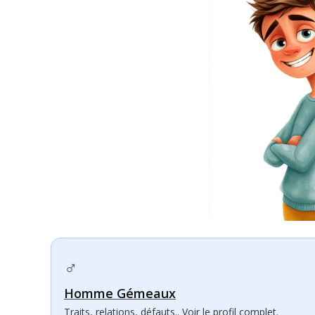
♂
Homme Gémeaux
Traits, relations, défauts.. Voir le profil complet.