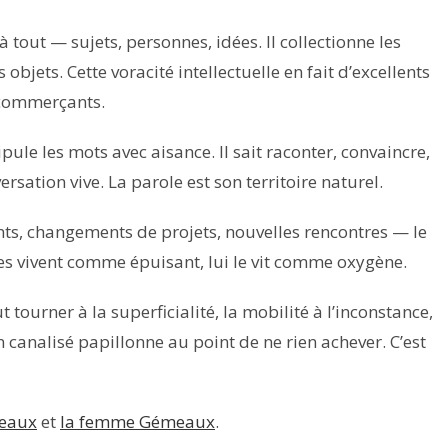
tout — sujets, personnes, idées. Il collectionne les
bjets. Cette voracité intellectuelle en fait d’excellents
, commerçants.
le les mots avec aisance. Il sait raconter, convaincre,
rsation vive. La parole est son territoire naturel.
, changements de projets, nouvelles rencontres — le
es vivent comme épuisant, lui le vit comme oxygène.
 tourner à la superficialité, la mobilité à l’inconstance,
canalisé papillonne au point de ne rien achever. C’est
eaux
et
la femme Gémeaux
.