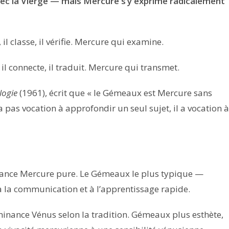
ec la Vierge — mais Mercure s’y exprime radicalement
, il classe, il vérifie. Mercure qui examine.
e, il connecte, il traduit. Mercure qui transmet.
logie
(1961), écrit que « le Gémeaux est Mercure sans
 pas vocation à approfondir un seul sujet, il a vocation à
nce Mercure pure. Le Gémeaux le plus typique —
à la communication et à l’apprentissage rapide.
nance Vénus selon la tradition. Gémeaux plus esthète,