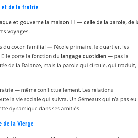
et de la fratrie
ue et gouverne la maison III — celle de la parole, de l
rts voyages.
 du cocon familial — l’école primaire, le quartier, les
 Elle porte la fonction du
langage quotidien
— pas la
ée de la Balance, mais la parole qui circule, qui traduit,
ratrie — même conflictuellement. Les relations
ute la vie sociale qui suivra. Un Gémeaux qui n’a pas eu
cette dynamique dans ses amitiés.
 de la Vierge