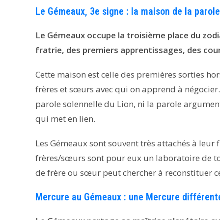
Le Gémeaux, 3e signe : la maison de la parole 
Le Gémeaux occupe la troisième place du zodiaq
fratrie, des premiers apprentissages, des cou
Cette maison est celle des premières sorties hors
frères et sœurs avec qui on apprend à négocier.
parole solennelle du Lion, ni la parole argument
qui met en lien.
Les Gémeaux sont souvent très attachés à leur f
frères/sœurs sont pour eux un laboratoire de to
de frère ou sœur peut chercher à reconstituer 
Mercure au Gémeaux : une Mercure différente