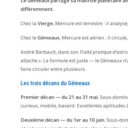
Le Gémeaux partage sa maîtrise planétaire av
différemment.
Chez la
Vierge
, Mercure est terrestre : il analyse
Chez le
Gémeaux
, Mercure est aérien : il circul
André Barbault, dans son
Traité pratique d’astro
attache ». La formule est juste — le Gémeaux n’a
faire circuler entre plusieurs.
Les trois décans du Gémeaux
Premier décan — du 21 au 31 mai.
Sous-domina
curieux, mobile, bavard. Excellentes aptitudes 
Deuxième décan — du 1er au 10 juin.
Sous-domi