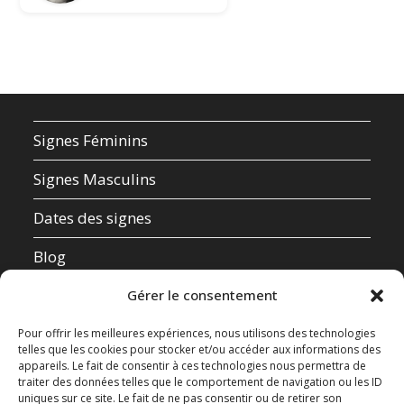
Signes Féminins
Signes Masculins
Dates des signes
Blog
Qui suis-je ?
Gérer le consentement
Mentions Légales
Pour offrir les meilleures expériences, nous utilisons des technologies
telles que les cookies pour stocker et/ou accéder aux informations des
appareils. Le fait de consentir à ces technologies nous permettra de
Données Personnelles
traiter des données telles que le comportement de navigation ou les ID
uniques sur ce site. Le fait de ne pas consentir ou de retirer son