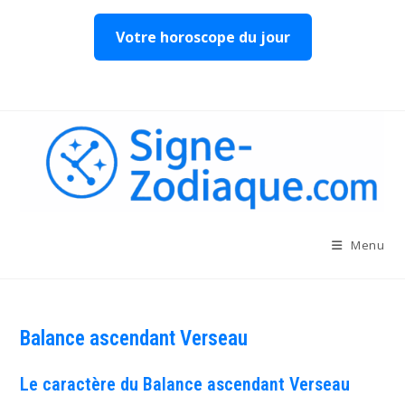
Votre horoscope du jour
Skip
to
content
Menu
Balance ascendant Verseau
Le caractère du Balance ascendant Verseau