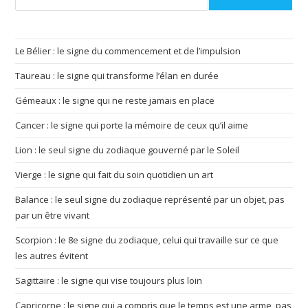
Le Bélier : le signe du commencement et de l’impulsion
Taureau : le signe qui transforme l’élan en durée
Gémeaux : le signe qui ne reste jamais en place
Cancer : le signe qui porte la mémoire de ceux qu’il aime
Lion : le seul signe du zodiaque gouverné par le Soleil
Vierge : le signe qui fait du soin quotidien un art
Balance : le seul signe du zodiaque représenté par un objet, pas
par un être vivant
Scorpion : le 8e signe du zodiaque, celui qui travaille sur ce que
les autres évitent
Sagittaire : le signe qui vise toujours plus loin
Capricorne : le signe qui a compris que le temps est une arme, pas