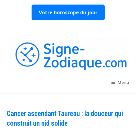
Votre horoscope du jour
Skip
to
content
Menu
Cancer ascendant Taureau : la douceur qui
construit un nid solide