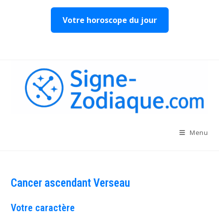
Votre horoscope du jour
Skip
to
content
Menu
Cancer ascendant Verseau
Votre caractère