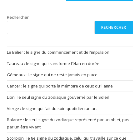
site
(facultatif)
Rechercher
RECHERCHER
Le Bélier : le signe du commencement et de l’impulsion
Taureau : le signe qui transforme l’élan en durée
Gémeaux : le signe qui ne reste jamais en place
Cancer : le signe qui porte la mémoire de ceux qu’il aime
Lion : le seul signe du zodiaque gouverné par le Soleil
Vierge : le signe qui fait du soin quotidien un art
Balance : le seul signe du zodiaque représenté par un objet, pas
par un être vivant
Scorpion : le 8e signe du zodiaque, celui qui travaille sur ce que