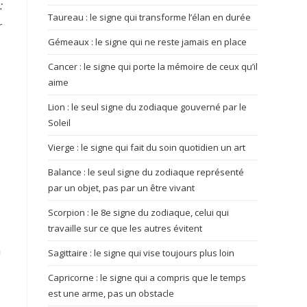
:
Taureau : le signe qui transforme l’élan en durée
r
Gémeaux : le signe qui ne reste jamais en place
Cancer : le signe qui porte la mémoire de ceux qu’il
aime
Lion : le seul signe du zodiaque gouverné par le
Soleil
Vierge : le signe qui fait du soin quotidien un art
Balance : le seul signe du zodiaque représenté
par un objet, pas par un être vivant
Scorpion : le 8e signe du zodiaque, celui qui
travaille sur ce que les autres évitent
à
Sagittaire : le signe qui vise toujours plus loin
Capricorne : le signe qui a compris que le temps
est une arme, pas un obstacle