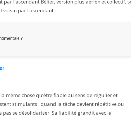
ar l’ascendant Bélier, version plus aérien et collectif, s
il voisin par l’ascendant.
entimentale ?
er
s la même chose qu’être fiable au sens de régulier et
estent stimulants ; quand la tâche devient répétitive ou
 pas se désolidariser. Sa fiabilité grandit avec la