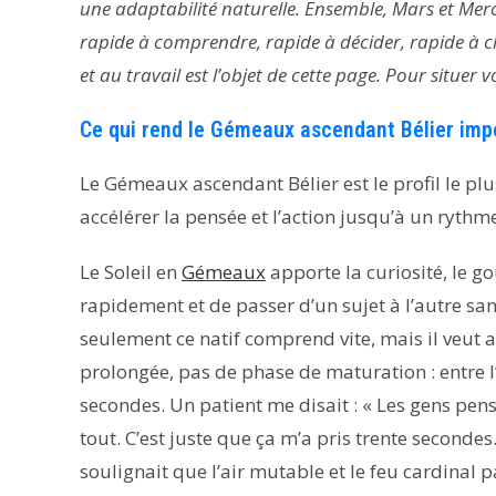
une adaptabilité naturelle. Ensemble, Mars et Mer
rapide à comprendre, rapide à décider, rapide à 
et au travail est l’objet de cette page. Pour situe
Ce qui rend le Gémeaux ascendant Bélier impo
Le Gémeaux ascendant Bélier est le profil le plu
accélérer la pensée et l’action jusqu’à un ryth
Le Soleil en
Gémeaux
apporte la curiosité, le go
rapidement et de passer d’un sujet à l’autre sans
seulement ce natif comprend vite, mais il veut 
prolongée, pas de phase de maturation : entre l’
secondes. Un patient me disait : « Les gens pensen
tout. C’est juste que ça m’a pris trente secondes
soulignait que l’air mutable et le feu cardina