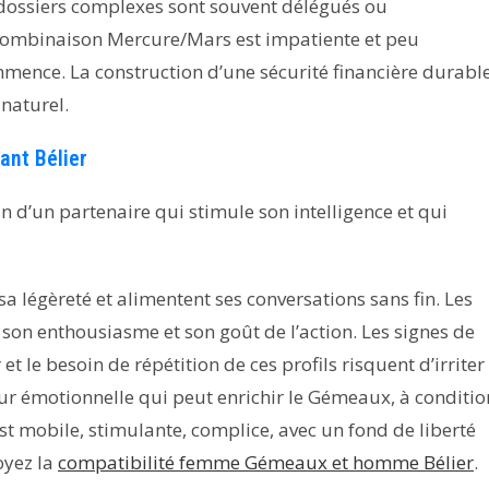
s dossiers complexes sont souvent délégués ou
 combinaison Mercure/Mars est impatiente et peu
ommence. La construction d’une sécurité financière durabl
naturel.
nt Bélier
 d’un partenaire qui stimule son intelligence et qui
sa légèreté et alimentent ses conversations sans fin. Les
t son enthousiasme et son goût de l’action. Les signes de
et le besoin de répétition de ces profils risquent d’irriter
r émotionnelle qui peut enrichir le Gémeaux, à conditio
est mobile, stimulante, complice, avec un fond de liberté
oyez la
compatibilité femme Gémeaux et homme Bélier
.