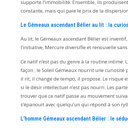
supporte l’immobilité. Ensemble, ils produisent
constante, mais qui paie le prix de la dispersion
Le Gémeaux ascendant Bélier au lit : la curiosi
Au lit, le Gémeaux ascendant Bélier est inventif
l’initiative, Mercure diversifie et renouvelle sans
Ce natif n’est pas du genre à la routine intime. 
façon ; le Soleil Gémeaux nourrit une curiosité 
il rit, il change de tempo, il propose. Le risque 
si le désir intellectuel n’est pas nourri. Les par
trouver que ce natif passe au mouvement suivan
s’épanouit avec quelqu’un qui répond à son ryth
L’homme Gémeaux ascendant Bélier : le séduc