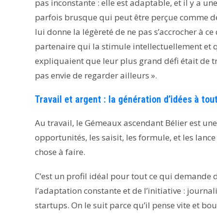
pas inconstante : elle est adaptable, et il y a u
parfois brusque qui peut être perçue comme de l
lui donne la légèreté de ne pas s’accrocher à ce 
partenaire qui la stimule intellectuellement et q
expliquaient que leur plus grand défi était de t
pas envie de regarder ailleurs ».
Travail et argent : la génération d’idées à tou
Au travail, le Gémeaux ascendant Bélier est une 
opportunités, les saisit, les formule, et les lan
chose à faire.
C’est un profil idéal pour tout ce qui demande 
l’adaptation constante et de l’initiative : journa
startups. On le suit parce qu’il pense vite et boug