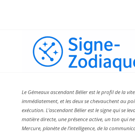
Skip
to
content
Le Gémeaux ascendant Bélier est le profil de la vitess
immédiatement, et les deux se chevauchent au point q
exécution. L’ascendant Bélier est le signe qui se lev
matière directe, une présence active, un ton qui 
Mercure, planète de l’intelligence, de la communicati