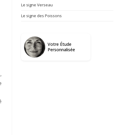
Le signe Verseau
Le signe des Poissons
d
Votre Étude
Personnalisée
,
e
é