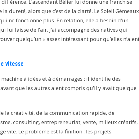
ne différence. L’ascendant Bélier lui donne une franchise
a dureté, alors que c’est de la clarté. Le Soleil Gémeaux
qui ne fonctionne plus. En relation, elle a besoin d’un
ui lui laisse de l’air. J’ai accompagné des natives qui
rouver quelqu’un « assez intéressant pour qu’elles n’aien
te vitesse
machine à idées et à démarrages : il identifie des
ce avant que les autres aient compris qu’il y avait quelque
de la créativité, de la communication rapide, de
lisme, consulting, entrepreneuriat, vente, milieux créatifs,
e vite. Le problème est la finition : les projets