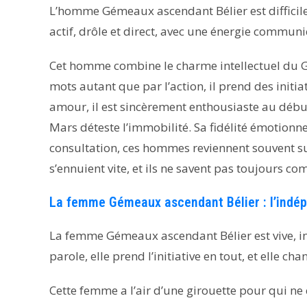
L’homme Gémeaux ascendant Bélier est difficile à
actif, drôle et direct, avec une énergie communi
Cet homme combine le charme intellectuel du Gém
mots autant que par l’action, il prend des initiat
amour, il est sincèrement enthousiaste au début
Mars déteste l’immobilité. Sa fidélité émotionnel
consultation, ces hommes reviennent souvent su
s’ennuient vite, et ils ne savent pas toujours co
La femme Gémeaux ascendant Bélier : l’indépe
La femme Gémeaux ascendant Bélier est vive, inte
parole, elle prend l’initiative en tout, et elle ch
Cette femme a l’air d’une girouette pour qui ne