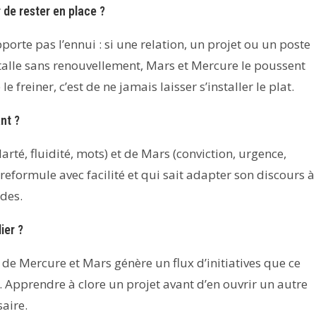
de rester en place ?
porte pas l’ennui : si une relation, un projet ou un poste
installe sans renouvellement, Mars et Mercure le poussent
e freiner, c’est de ne jamais laisser s’installer le plat.
nt ?
larté, fluidité, mots) et de Mars (conviction, urgence,
 reformule avec facilité et qui sait adapter son discours à
des.
ier ?
 de Mercure et Mars génère un flux d’initiatives que ce
. Apprendre à clore un projet avant d’en ouvrir un autre
saire.