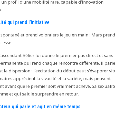
 un profil d’une mobilité rare, capable d’innovation
.
té qui prend l’initiative
, spontané et prend volontiers le jeu en main : Mars pren
 cesse.
L’ascendant Bélier lui donne le premier pas direct et sans
permanente qui rend chaque rencontre différente. Il parle
est la dispersion : l’excitation du début peut s’évaporer vit
tenaires apprécient la vivacité et la variété, mais peuvent
t avant que le premier soit vraiment achevé. Sa sexualit
me et qui sait le surprendre en retour.
teur qui parle et agit en même temps