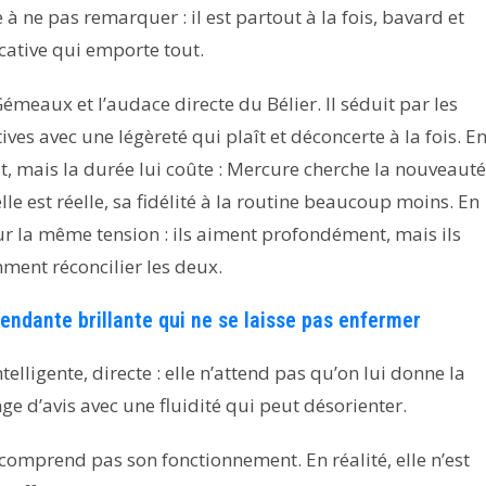
 ne pas remarquer : il est partout à la fois, bavard et
cative qui emporte tout.
eaux et l’audace directe du Bélier. Il séduit par les
ives avec une légèreté qui plaît et déconcerte à la fois. E
, mais la durée lui coûte : Mercure cherche la nouveauté
le est réelle, sa fidélité à la routine beaucoup moins. En
r la même tension : ils aiment profondément, mais ils
mment réconcilier les deux.
ndante brillante qui ne se laisse pas enfermer
lligente, directe : elle n’attend pas qu’on lui donne la
ange d’avis avec une fluidité qui peut désorienter.
 comprend pas son fonctionnement. En réalité, elle n’est