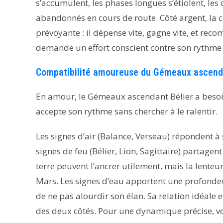
s’accumulent, les phases longues s’étiolent, le
abandonnés en cours de route. Côté argent, la
prévoyante : il dépense vite, gagne vite, et rec
demande un effort conscient contre son rythme 
Compatibilité amoureuse du Gémeaux ascenda
En amour, le Gémeaux ascendant Bélier a besoin
accepte son rythme sans chercher à le ralentir.
Les signes d’air (Balance, Verseau) répondent à 
signes de feu (Bélier, Lion, Sagittaire) partagen
terre peuvent l’ancrer utilement, mais la lenteur 
Mars. Les signes d’eau apportent une profondeu
de ne pas alourdir son élan. Sa relation idéale 
des deux côtés. Pour une dynamique précise, v