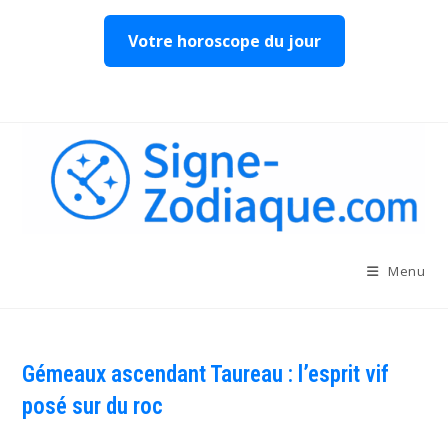
Votre horoscope du jour
Skip
to
content
Menu
Gémeaux ascendant Taureau : l’esprit vif
posé sur du roc