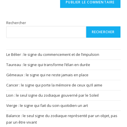
comment
votre
site
(facultatif)
Rechercher
RECHERCHER
Le Bélier : le signe du commencement et de l’impulsion
Taureau : le signe qui transforme l’élan en durée
Gémeaux : le signe qui ne reste jamais en place
Cancer : le signe qui porte la mémoire de ceux qu’il aime
Lion : le seul signe du zodiaque gouverné par le Soleil
Vierge : le signe qui fait du soin quotidien un art
Balance : le seul signe du zodiaque représenté par un objet, pas
par un être vivant