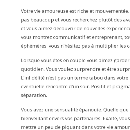
Votre vie amoureuse est riche et mouvementée. 
pas beaucoup et vous recherchez plutôt des av
et vous aimez découvrir de nouvelles expérienc
vous montrez communicatif et entreprenant, tout
éphémères, vous n’hésitez pas à multiplier les 
Lorsque vous êtes en couple vous aimez garder
quotidien. Vous voulez surprendre et être surpris
L’infidélité n’est pas un terme tabou dans votre
éventuelle rencontre d’un soir. Positif et prag
séparation.
Vous avez une sensualité épanouie. Quelle que so
bienveillant envers vos partenaires. Exalté, vou
mettre un peu de piquant dans votre vie amour