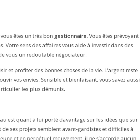
r vous êtes un très bon
gestionnaire
. Vous êtes prévoyant
 Votre sens des affaires vous aide à investir dans des
t de vous un redoutable négociateur.
ir et profiter des bonnes choses de la vie. L’argent reste
uvir vos envies. Sensible et bienfaisant, vous savez aussi
rticulier les plus démunis.
u est quant à lui porté davantage sur les idées que sur
t de ses projets semblent avant-gardistes et difficiles à
t jeune et en perpétuel mouvement, il ne s’accorde aucun