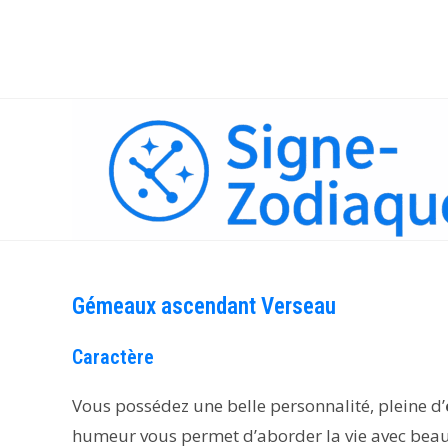
Skip
to
content
Gémeaux ascendant Verseau
Caractère
Vous possédez une belle personnalité, pleine d’
humeur vous permet d’aborder la vie avec beau