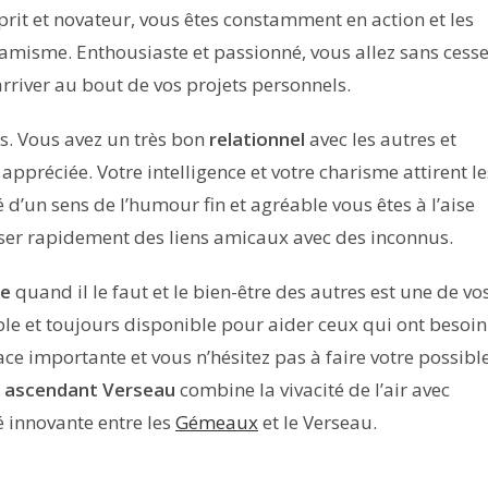
sprit et novateur, vous êtes constamment en action et les
misme. Enthousiaste et passionné, vous allez sans cess
arriver au bout de vos projets personnels.
es. Vous avez un très bon
relationnel
avec les autres et
préciée. Votre intelligence et votre charisme attirent le
d’un sens de l’humour fin et agréable vous êtes à l’aise
sser rapidement des liens amicaux avec des inconnus.
le
quand il le faut et le bien-être des autres est une de vo
le et toujours disponible pour aider ceux qui ont besoin
e importante et vous n’hésitez pas à faire votre possibl
ascendant Verseau
combine la vivacité de l’air avec
é innovante entre les
Gémeaux
et le Verseau.