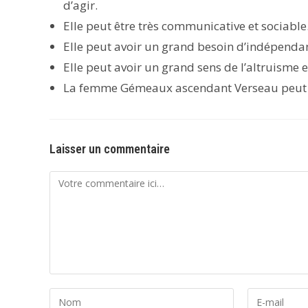
d’agir.
Elle peut être très communicative et sociable
Elle peut avoir un grand besoin d’indépendanc
Elle peut avoir un grand sens de l’altruisme 
La femme Gémeaux ascendant Verseau peut êt
Laisser un commentaire
Comment
Enter
Enter