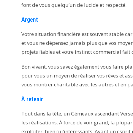
font de vous quelqu’un de lucide et respecté.
Argent
Votre situation financière est souvent stable ca
et vous ne dépensez jamais plus que vos moyens.
projets fiables et votre instinct commercial fai
Bon vivant, vous savez également vous faire plais
pour vous un moyen de réaliser vos rêves et asso
vous montrer charitable avec les autres et en pa
À retenir
Tout dans la tête, un Gémeaux ascendant Versea
les réalisations. À force de voir grand, la plupar
exploiter, bien qu’intéressants. Ayant un espri