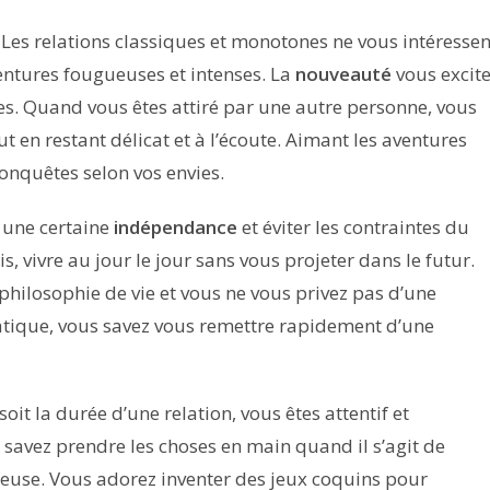
Les relations classiques et monotones ne vous intéressen
entures fougueuses et intenses. La
nouveauté
vous excit
es. Quand vous êtes attiré par une autre personne, vous
 en restant délicat et à l’écoute. Aimant les aventures
conquêtes selon vos envies.
 une certaine
indépendance
et éviter les contraintes du
, vivre au jour le jour sans vous projeter dans le futur.
 philosophie de vie et vous ne vous privez pas d’une
matique, vous savez vous remettre rapidement d’une
it la durée d’une relation, vous êtes attentif et
s savez prendre les choses en main quand il s’agit de
euse. Vous adorez inventer des jeux coquins pour