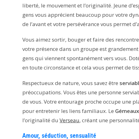
liberté, le mouvement et l’originalité. Jeune d’e
gens vous apprécient beaucoup pour votre dyna
de l’avant et votre persévérance vous permet d’
Vous aimez sortir, bouger et faire des rencontr
votre présence dans un groupe est grandement ap
gens qui viennent spontanément vers vous. Doté 
en toute circonstance et cela vous permet de ti
Respectueux de nature, vous savez être
serviab
préoccupations. Vous êtes une personne serviab
de vous. Votre entourage proche occupe une plac
pour entretenir les liens familiaux. Le
Gémeaux 
l’originalité du
Verseau
, créant une personnalit
Amour, séduction, sensualité