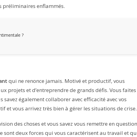
es préliminaires enflammés.
entimentale ?
ant
qui ne renonce jamais. Motivé et productif, vous
x projets et d’entreprendre de grands défis. Vous faites
 savez également collaborer avec efficacité avec vos
f et vous arrivez très bien à gérer les situations de crise.
vision des choses et vous savez vous remettre en questio
 sont deux forces qui vous caractérisent au travail et qu