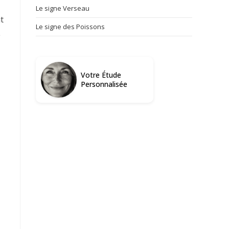
Le signe Verseau
t
Le signe des Poissons
e
Votre Étude
Personnalisée