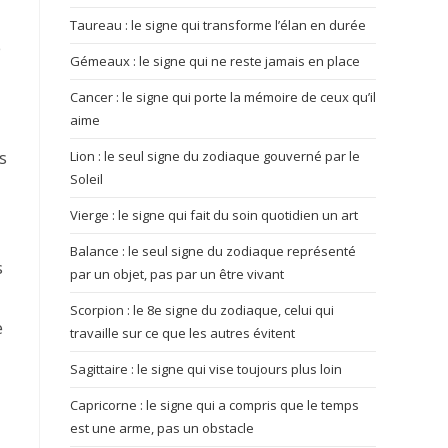
Taureau : le signe qui transforme l’élan en durée
e
Gémeaux : le signe qui ne reste jamais en place
Cancer : le signe qui porte la mémoire de ceux qu’il
aime
s
Lion : le seul signe du zodiaque gouverné par le
Soleil
Vierge : le signe qui fait du soin quotidien un art
Balance : le seul signe du zodiaque représenté
s
par un objet, pas par un être vivant
Scorpion : le 8e signe du zodiaque, celui qui
e
travaille sur ce que les autres évitent
Sagittaire : le signe qui vise toujours plus loin
Capricorne : le signe qui a compris que le temps
est une arme, pas un obstacle