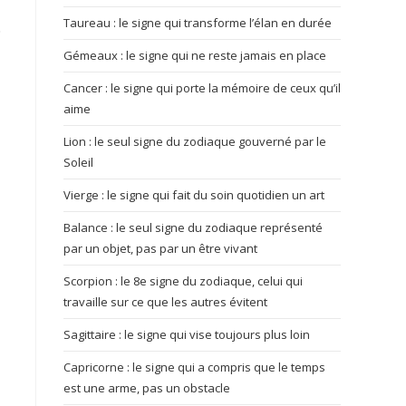
Taureau : le signe qui transforme l’élan en durée
.
Gémeaux : le signe qui ne reste jamais en place
Cancer : le signe qui porte la mémoire de ceux qu’il
aime
Lion : le seul signe du zodiaque gouverné par le
Soleil
Vierge : le signe qui fait du soin quotidien un art
Balance : le seul signe du zodiaque représenté
par un objet, pas par un être vivant
Scorpion : le 8e signe du zodiaque, celui qui
travaille sur ce que les autres évitent
Sagittaire : le signe qui vise toujours plus loin
Capricorne : le signe qui a compris que le temps
est une arme, pas un obstacle