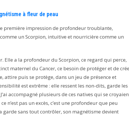
gnétisme à fleur de peau
 première impression de profondeur troublante,
 comme un Scorpion, intuitive et nourricière comme un
er. Elle a la profondeur du Scorpion, ce regard qui perce,
tinct maternel du Cancer, ce besoin de protéger et de cré
re, attire puis se protège, dans un jeu de présence et
nsibilité est extrême : elle ressent les non-dits, garde les
 J’ai accompagné plusieurs de ces natives qui se croyaien
: ce n’est pas un excès, c’est une profondeur que peu
la garde sans tout contrôler, son magnétisme devient