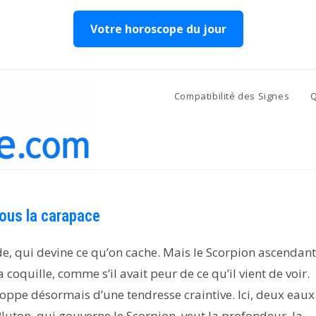
Votre horoscope du jour
Compatibilité des Signes
Q
sous la carapace
nde, qui devine ce qu’on cache. Mais le Scorpion ascendant
 coquille, comme s’il avait peur de ce qu’il vient de voir.
veloppe désormais d’une tendresse craintive. Ici, deux eaux
luton, qui gouverne le Scorpion, veut la profondeur, la