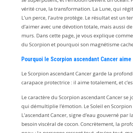
vérité crue, la transformation. La Lune, qui régi
L’un perce, l’autre protège. Le résultat est un
d’aimer avec une dévotion totale, mais aussi de
murs. Dans cette page, je vous explique comme
du Scorpion et pourquoi son magnétisme cache
Pourquoi le Scorpion ascendant Cancer aime au
Le Scorpion ascendant Cancer garde la profonde
carapace protectrice : il aime totalement, et c’e
Le caractère du Scorpion ascendant Cancer se jou
qui démultiplie l’émotion. Le Soleil en Scorpion ré
L’ascendant Cancer, signe d’eau gouverné par la
besoin viscéral de cocon. Concrètement, la prof
peau : la personne ressent tout, devine tout, ma