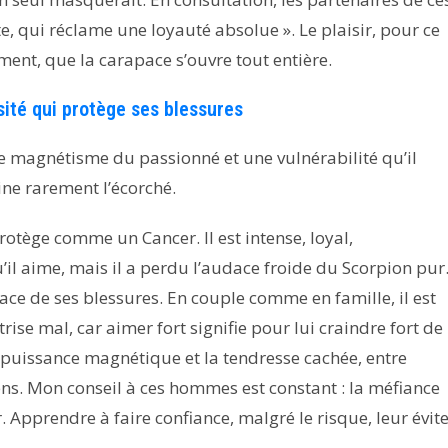
e, qui réclame une loyauté absolue ». Le plaisir, pour ce
ulement, que la carapace s’ouvre tout entière.
ité qui protège ses blessures
magnétisme du passionné et une vulnérabilité qu’il
ine rarement l’écorché.
ège comme un Cancer. Il est intense, loyal,
il aime, mais il a perdu l’audace froide du Scorpion pur
race de ses blessures. En couple comme en famille, il est
rise mal, car aimer fort signifie pour lui craindre fort de
a puissance magnétique et la tendresse cachée, entre
ns. Mon conseil à ces hommes est constant : la méfiance
Apprendre à faire confiance, malgré le risque, leur évit