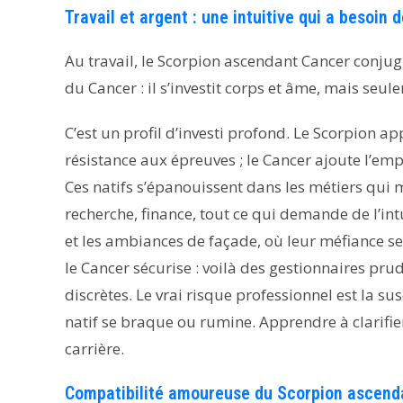
Travail et argent : une intuitive qui a besoin 
Au travail, le Scorpion ascendant Cancer conju
du Cancer : il s’investit corps et âme, mais seule
C’est un profil d’investi profond. Le Scorpion app
résistance aux épreuves ; le Cancer ajoute l’emp
Ces natifs s’épanouissent dans les métiers qui 
recherche, finance, tout ce qui demande de l’int
et les ambiances de façade, où leur méfiance se
le Cancer sécurise : voilà des gestionnaires prud
discrètes. Le vrai risque professionnel est la s
natif se braque ou rumine. Apprendre à clarifier p
carrière.
Compatibilité amoureuse du Scorpion ascend