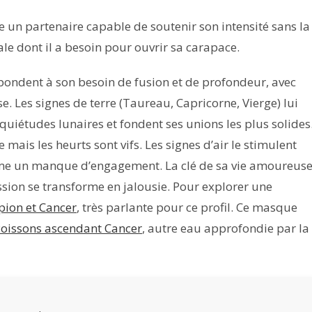
 un partenaire capable de soutenir son intensité sans la
tale dont il a besoin pour ouvrir sa carapace.
épondent à son besoin de fusion et de profondeur, avec
e. Les signes de terre (Taureau, Capricorne, Vierge) lui
nquiétudes lunaires et fondent ses unions les plus solides
 mais les heurts sont vifs. Les signes d’air le stimulent
 comme un manque d’engagement. La clé de sa vie amoureus
assion se transforme en jalousie. Pour explorer une
pion et Cancer
, très parlante pour ce profil. Ce masque
oissons ascendant Cancer
, autre eau approfondie par la