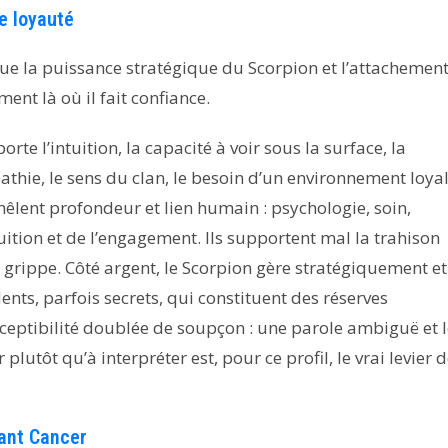
de loyauté
gue la puissance stratégique du Scorpion et l’attachemen
ment là où il fait confiance.
orte l’intuition, la capacité à voir sous la surface, la
athie, le sens du clan, le besoin d’un environnement loyal
mêlent profondeur et lien humain : psychologie, soin,
uition et de l’engagement. Ils supportent mal la trahison
 grippe. Côté argent, le Scorpion gère stratégiquement et
ents, parfois secrets, qui constituent des réserves
usceptibilité doublée de soupçon : une parole ambiguë et 
lutôt qu’à interpréter est, pour ce profil, le vrai levier 
ant Cancer