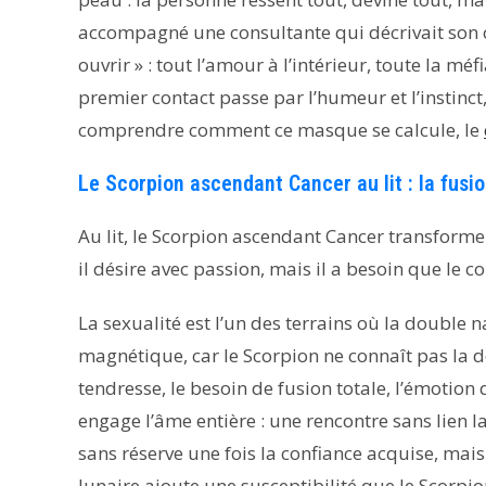
accompagné une consultante qui décrivait son c
ouvrir » : tout l’amour à l’intérieur, toute la mé
premier contact passe par l’humeur et l’instinct
comprendre comment ce masque se calcule, le
Le Scorpion ascendant Cancer au lit : la fusi
Au lit, le Scorpion ascendant Cancer transforme 
il désire avec passion, mais il a besoin que le c
La sexualité est l’un des terrains où la double n
magnétique, car le Scorpion ne connaît pas la 
tendresse, le besoin de fusion totale, l’émotion
engage l’âme entière : une rencontre sans lien 
sans réserve une fois la confiance acquise, mais 
lunaire ajoute une susceptibilité que le Scorpio