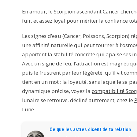
En amour, le Scorpion ascendant Cancer cherche
fuir, et assez loyal pour mériter la confiance to
Les signes d’eau (Cancer, Poissons, Scorpion) r
une affinité naturelle qui peut tourner à l’osmos
apportent la stabilité concrète qui apaise ses i
Avec un signe de feu, l’attraction est magnétique
puis le frustrent par leur légèreté, qu’il vit
tient en un mot : la loyauté, sans laquelle sa p
dynamique précise, voyez la
compatibilité Scor
lunaire se retrouve, décliné autrement, chez le
P
Lune.
Ce que les astres disent de ta relation