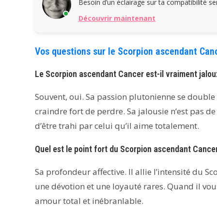
Besoin d’un éclairage sur ta compatibilité s
Découvrir maintenant
Vos questions sur le Scorpion ascendant Can
Le Scorpion ascendant Cancer est-il vraiment jalou
Souvent, oui. Sa passion plutonienne se double d
craindre fort de perdre. Sa jalousie n’est pas de 
d’être trahi par celui qu’il aime totalement.
Quel est le point fort du Scorpion ascendant Cance
Sa profondeur affective. Il allie l’intensité du S
une dévotion et une loyauté rares. Quand il vous
amour total et inébranlable.