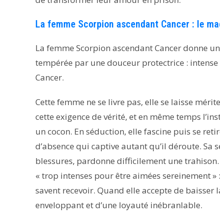
La femme Scorpion ascendant Cancer : le ma
La femme Scorpion ascendant Cancer donne une
tempérée par une douceur protectrice : intense
Cancer.
Cette femme ne se livre pas, elle se laisse mérit
cette exigence de vérité, et en même temps l’ins
un cocon. En séduction, elle fascine puis se reti
d’absence qui captive autant qu’il déroute. Sa se
blessures, pardonne difficilement une trahison.
« trop intenses pour être aimées sereinement » 
savent recevoir. Quand elle accepte de baisser 
enveloppant et d’une loyauté inébranlable.