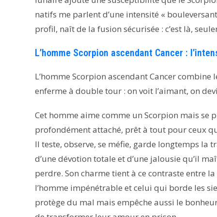
natifs me parlent d’une intensité « bouleversant
profil, naît de la fusion sécurisée : c’est là, se
L’homme Scorpion ascendant Cancer : l’intens
L’homme Scorpion ascendant Cancer combine le 
enferme à double tour : on voit l’aimant, on dev
Cet homme aime comme un Scorpion mais se prot
profondément attaché, prêt à tout pour ceux qu’
Il teste, observe, se méfie, garde longtemps la t
d’une dévotion totale et d’une jalousie qu’il maît
perdre. Son charme tient à ce contraste entre l
l’homme impénétrable et celui qui borde les sie
protège du mal mais empêche aussi le bonheur. 
de transformer leur amour en prison.