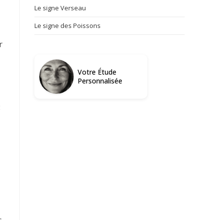
Le signe Verseau
à
Le signe des Poissons
r
Votre Étude
Personnalisée
:
s