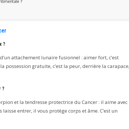
entimentale ?
cer
x ?
’un attachement lunaire fusionnel : aimer fort, c’est
la possession gratuite, c’est la peur, derrière la carapace
r ?
corpion et la tendresse protectrice du Cancer : il aime avec
 laisse entrer, il vous protège corps et âme. C’est un