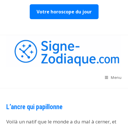
Votre horoscope du jour
Skip
to
content
Menu
L’ancre qui papillonne
Voilà un natif que le monde a du mal à cerner, et