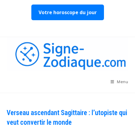
Votre horoscope du jour
Skip
to
content
Menu
Verseau ascendant Sagittaire : l’utopiste qui
veut convertir le monde