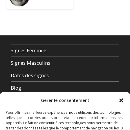
Signes Féminins
Signes Masculins
Dates des signes
Blog
Qui suis-je ?
Gérer le consentement
Mentions Légales
Pour offrir les meilleures expériences, nous utilisons des technologies
telles que les cookies pour stocker et/ou accéder aux informations des
appareils. Le fait de consentir à ces technologies nous permettra de
Données Personnelles
traiter des données telles que le comportement de navigation ou les ID