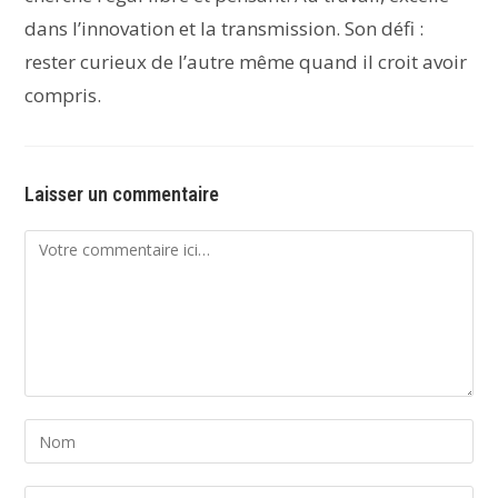
dans l’innovation et la transmission. Son défi :
rester curieux de l’autre même quand il croit avoir
compris.
Laisser un commentaire
Comment
Enter
your
name