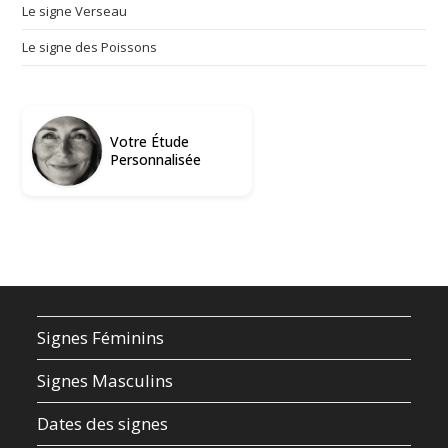
Le signe Verseau
Le signe des Poissons
Votre Étude
Personnalisée
Signes Féminins
Signes Masculins
Dates des signes