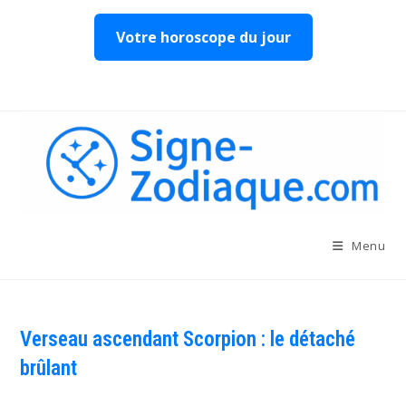
Votre horoscope du jour
Skip
to
content
Menu
Verseau ascendant Scorpion : le détaché
brûlant