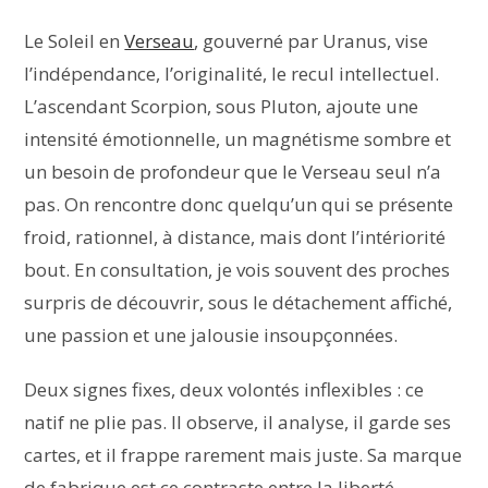
Le Soleil en
Verseau
, gouverné par Uranus, vise
l’indépendance, l’originalité, le recul intellectuel.
L’ascendant Scorpion, sous Pluton, ajoute une
intensité émotionnelle, un magnétisme sombre et
un besoin de profondeur que le Verseau seul n’a
pas. On rencontre donc quelqu’un qui se présente
froid, rationnel, à distance, mais dont l’intériorité
bout. En consultation, je vois souvent des proches
surpris de découvrir, sous le détachement affiché,
une passion et une jalousie insoupçonnées.
Deux signes fixes, deux volontés inflexibles : ce
natif ne plie pas. Il observe, il analyse, il garde ses
cartes, et il frappe rarement mais juste. Sa marque
de fabrique est ce contraste entre la liberté