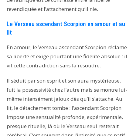
revendiquée et l’attachement qu’il nie.
Le Verseau ascendant Scorpion en amour et au
lit
En amour, le Verseau ascendant Scorpion réclame
sa liberté et exige pourtant une fidélité absolue : il
vit cette contradiction sans la résoudre.
Il séduit par son esprit et son aura mystérieuse,
fuit la possessivité chez l’autre mais se montre lui-
même intensément jaloux dès qu’il s’attache. Au
lit, le détachement tombe : l’ascendant Scorpion
impose une sensualité profonde, expérimentale,
presque rituelle, là où le Verseau seul resterait
cérébral. C’est souvent dans l’intimité que ce natif