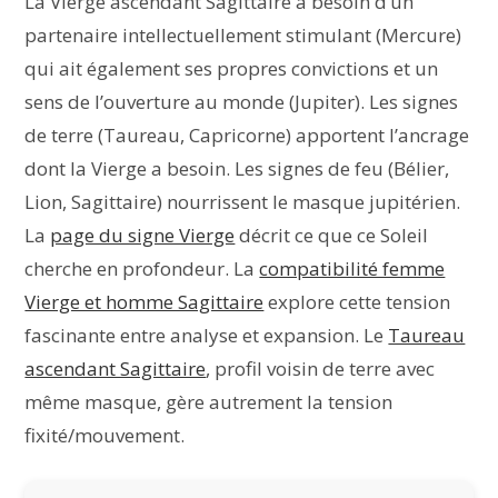
La Vierge ascendant Sagittaire a besoin d’un
partenaire intellectuellement stimulant (Mercure)
qui ait également ses propres convictions et un
sens de l’ouverture au monde (Jupiter). Les signes
de terre (Taureau, Capricorne) apportent l’ancrage
dont la Vierge a besoin. Les signes de feu (Bélier,
Lion, Sagittaire) nourrissent le masque jupitérien.
La
page du signe Vierge
décrit ce que ce Soleil
cherche en profondeur. La
compatibilité femme
Vierge et homme Sagittaire
explore cette tension
fascinante entre analyse et expansion. Le
Taureau
ascendant Sagittaire
, profil voisin de terre avec
même masque, gère autrement la tension
fixité/mouvement.