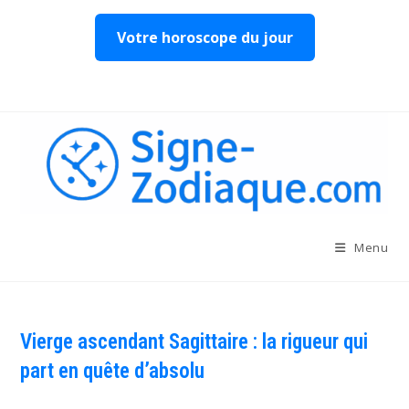
Votre horoscope du jour
Skip
to
content
Menu
Vierge ascendant Sagittaire : la rigueur qui
part en quête d’absolu