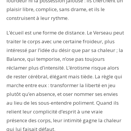
lourdeur ni la possession jalouse : ils cherchent un
plaisir libre, complice, sans drame, et ils le
construisent à leur rythme.
L’écueil est une forme de distance. Le Verseau peut
traiter le corps avec une certaine froideur, plus
intéressé par l’idée du désir que par sa chaleur ; la
Balance, qui temporise, n’ose pas toujours
réclamer plus d’intensité. L’érotisme risque alors
de rester cérébral, élégant mais tiède. La règle qui
marche entre eux : transformer la liberté en jeu
plutôt qu’en absence, et oser nommer ses envies
au lieu de les sous-entendre poliment. Quand ils
relient leur complicité d’esprit à une vraie
présence des corps, leur intimité gagne la chaleur
qui lui faisait défaut.