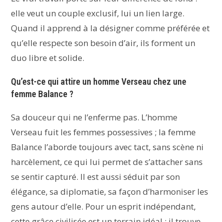
elle veut un couple exclusif, lui un lien large.
Quand il apprend à la désigner comme préférée et
qu’elle respecte son besoin d’air, ils forment un
duo libre et solide.
Qu’est-ce qui attire un homme Verseau chez une
femme Balance ?
Sa douceur qui ne l’enferme pas. L’homme
Verseau fuit les femmes possessives ; la femme
Balance l’aborde toujours avec tact, sans scène ni
harcèlement, ce qui lui permet de s’attacher sans
se sentir capturé. Il est aussi séduit par son
élégance, sa diplomatie, sa façon d’harmoniser les
gens autour d’elle. Pour un esprit indépendant,
cette grâce civilisée est un terrain idéal : il trouve