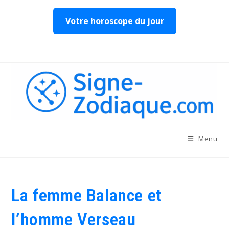
Votre horoscope du jour
Skip
to
content
Menu
La femme Balance et
l’homme Verseau