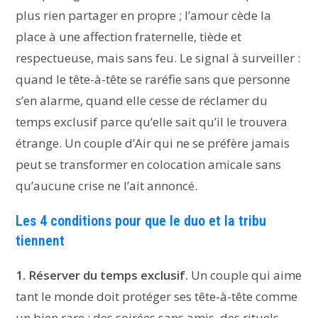
plus rien partager en propre ; l’amour cède la
place à une affection fraternelle, tiède et
respectueuse, mais sans feu. Le signal à surveiller :
quand le tête-à-tête se raréfie sans que personne
s’en alarme, quand elle cesse de réclamer du
temps exclusif parce qu’elle sait qu’il le trouvera
étrange. Un couple d’Air qui ne se préfère jamais
peut se transformer en colocation amicale sans
qu’aucune crise ne l’ait annoncé.
Les 4 conditions pour que le duo et la tribu
tiennent
1. Réserver du temps exclusif.
Un couple qui aime
tant le monde doit protéger ses tête-à-tête comme
un bien rare : des soirées sans amis, des rituels