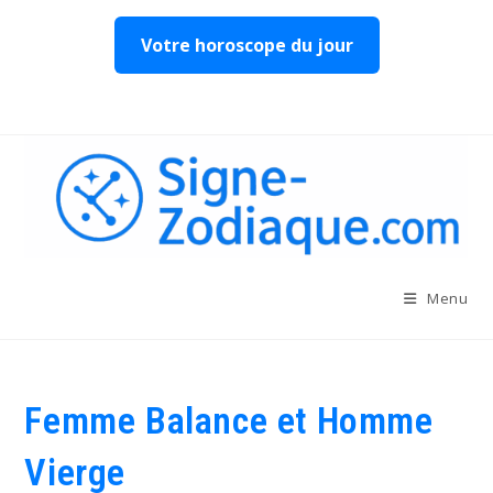
Votre horoscope du jour
Skip
to
content
Menu
Femme Balance et Homme
Vierge