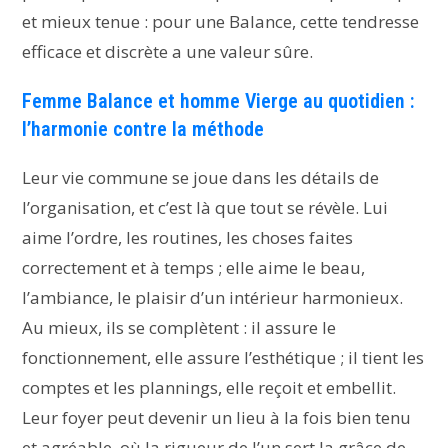
et mieux tenue : pour une Balance, cette tendresse
efficace et discrète a une valeur sûre.
Femme Balance et homme Vierge au quotidien :
l’harmonie contre la méthode
Leur vie commune se joue dans les détails de
l’organisation, et c’est là que tout se révèle. Lui
aime l’ordre, les routines, les choses faites
correctement et à temps ; elle aime le beau,
l’ambiance, le plaisir d’un intérieur harmonieux.
Au mieux, ils se complètent : il assure le
fonctionnement, elle assure l’esthétique ; il tient les
comptes et les plannings, elle reçoit et embellit.
Leur foyer peut devenir un lieu à la fois bien tenu
et agréable, où la rigueur de l’un sert la grâce de