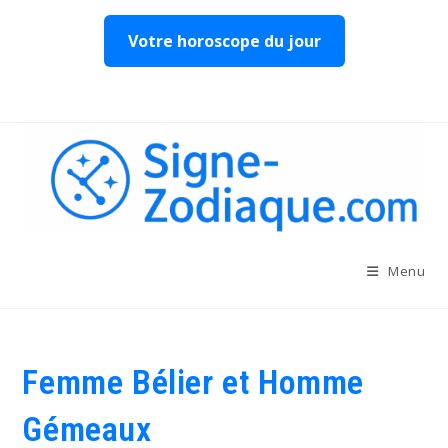
Votre horoscope du jour
Skip
to
content
Menu
Femme Bélier et Homme
Gémeaux