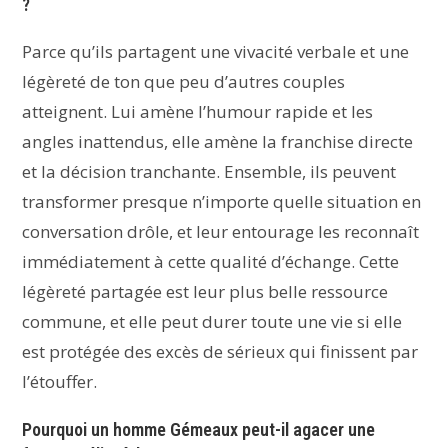
?
Parce qu’ils partagent une vivacité verbale et une
légèreté de ton que peu d’autres couples
atteignent. Lui amène l’humour rapide et les
angles inattendus, elle amène la franchise directe
et la décision tranchante. Ensemble, ils peuvent
transformer presque n’importe quelle situation en
conversation drôle, et leur entourage les reconnaît
immédiatement à cette qualité d’échange. Cette
légèreté partagée est leur plus belle ressource
commune, et elle peut durer toute une vie si elle
est protégée des excès de sérieux qui finissent par
l’étouffer.
Pourquoi un homme Gémeaux peut-il agacer une