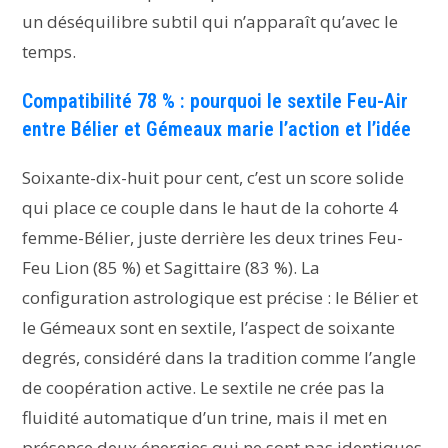
un déséquilibre subtil qui n’apparaît qu’avec le
temps.
Compatibilité 78 % : pourquoi le sextile Feu-Air
entre Bélier et Gémeaux marie l’action et l’idée
Soixante-dix-huit pour cent, c’est un score solide
qui place ce couple dans le haut de la cohorte 4
femme-Bélier, juste derrière les deux trines Feu-
Feu Lion (85 %) et Sagittaire (83 %). La
configuration astrologique est précise : le Bélier et
le Gémeaux sont en sextile, l’aspect de soixante
degrés, considéré dans la tradition comme l’angle
de coopération active. Le sextile ne crée pas la
fluidité automatique d’un trine, mais il met en
présence deux énergies qui ne sont pas identiques