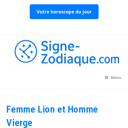
Votre horoscope du jour
Skip
to
content
Menu
Femme Lion et Homme
Vierge