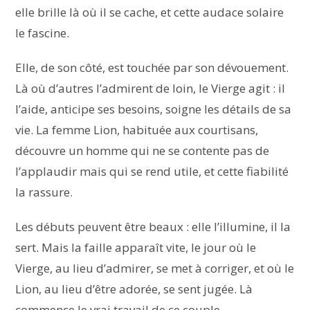
elle brille là où il se cache, et cette audace solaire
le fascine.
Elle, de son côté, est touchée par son dévouement.
Là où d’autres l’admirent de loin, le Vierge agit : il
l’aide, anticipe ses besoins, soigne les détails de sa
vie. La femme Lion, habituée aux courtisans,
découvre un homme qui ne se contente pas de
l’applaudir mais qui se rend utile, et cette fiabilité
la rassure.
Les débuts peuvent être beaux : elle l’illumine, il la
sert. Mais la faille apparaît vite, le jour où le
Vierge, au lieu d’admirer, se met à corriger, et où le
Lion, au lieu d’être adorée, se sent jugée. Là
commence le vrai travail de ce couple.