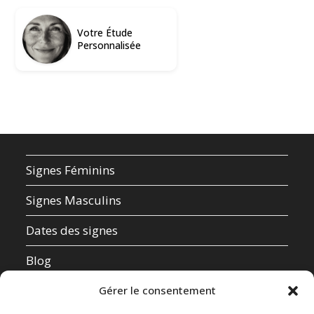
Votre Étude
Personnalisée
Signes Féminins
Signes Masculins
Dates des signes
Blog
Qui suis-je ?
Gérer le consentement