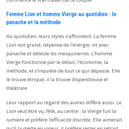
Femme Lion et homme Vierge au quotidien : le
panache et la méthode
Au quotidien, leurs styles s’affrontent. La femme
Lion voit grand, dépense de l’énergie, vit avec
panache et déteste les mesquineries. L’homme
Vierge fonctionne par le détail, l’économie, la
méthode, et s’inquiète de tout ce qui dépasse. Elle
le trouve étriqué, il la trouve dispendieuse et
théâtrale.
Leur rapport au regard des autres diffère aussi. Le
Lion veut être vu, fêté, au centre ; la Vierge fuit la
lumière et préfère l’efficacité discrète. Elle aimerait
qu’il la mette en valeur, il préfère rester en retrait