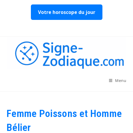
Votre horoscope du jour
Skip
to
content
Menu
Femme Poissons et Homme
Bélier