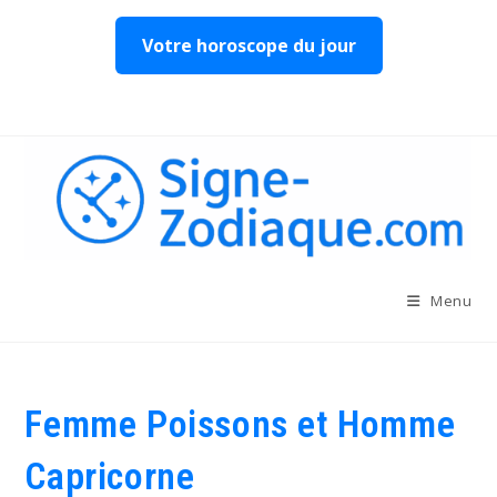
Votre horoscope du jour
Skip
to
content
Menu
Femme Poissons et Homme
Capricorne