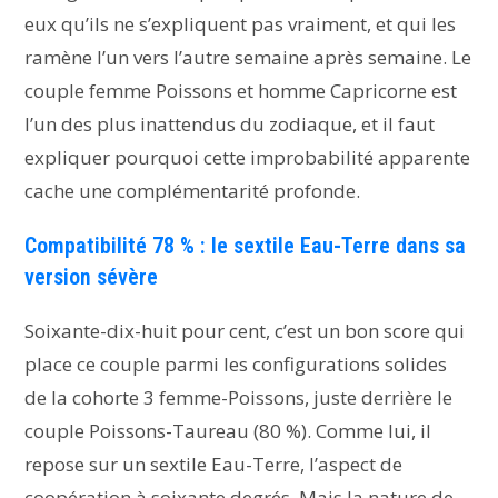
eux qu’ils ne s’expliquent pas vraiment, et qui les
ramène l’un vers l’autre semaine après semaine. Le
couple femme Poissons et homme Capricorne est
l’un des plus inattendus du zodiaque, et il faut
expliquer pourquoi cette improbabilité apparente
cache une complémentarité profonde.
Compatibilité 78 % : le sextile Eau-Terre dans sa
version sévère
Soixante-dix-huit pour cent, c’est un bon score qui
place ce couple parmi les configurations solides
de la cohorte 3 femme-Poissons, juste derrière le
couple Poissons-Taureau (80 %). Comme lui, il
repose sur un sextile Eau-Terre, l’aspect de
coopération à soixante degrés. Mais la nature de