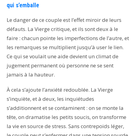
qui s’emballe
Le danger de ce couple est l’effet miroir de leurs
défauts. La Vierge critique, et ils sont deux à le
faire : chacun pointe les imperfections de l’autre, et
les remarques se multiplient jusqu’à user le lien.
Ce qui se voulait une aide devient un climat de
jugement permanent où personne ne se sent
jamais à la hauteur.
À cela s’ajoute l’anxiété redoublée. La Vierge
s’inquiète, et à deux, les inquiétudes
s’additionnent et se contaminent : on se monte la
tête, on dramatise les petits soucis, on transforme
la vie en source de stress. Sans contrepoids léger,
le couple peut s’enfermer dans une tension sourde