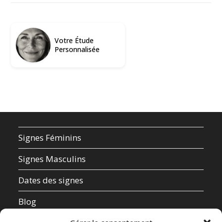
Votre Étude
Personnalisée
Signes Féminins
Signes Masculins
Dates des signes
Blog