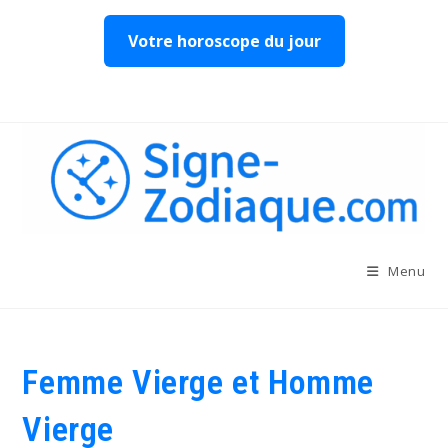
Votre horoscope du jour
Skip
to
content
Menu
Femme Vierge et Homme
Vierge