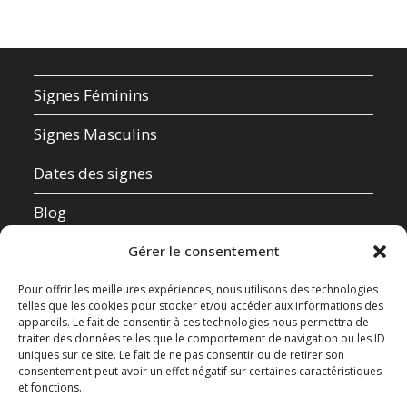
Signes Féminins
Signes Masculins
Dates des signes
Blog
Qui suis-je ?
Gérer le consentement
Mentions Légales
Pour offrir les meilleures expériences, nous utilisons des technologies
telles que les cookies pour stocker et/ou accéder aux informations des
appareils. Le fait de consentir à ces technologies nous permettra de
Données Personnelles
traiter des données telles que le comportement de navigation ou les ID
uniques sur ce site. Le fait de ne pas consentir ou de retirer son
Contact
consentement peut avoir un effet négatif sur certaines caractéristiques
et fonctions.