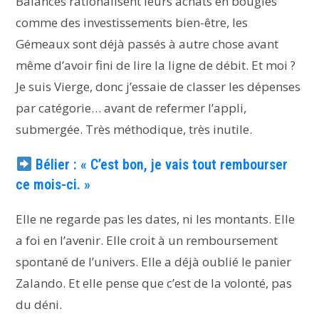
Balances rationalisent leurs achats en bougies
comme des investissements bien-être, les
Gémeaux sont déjà passés à autre chose avant
même d’avoir fini de lire la ligne de débit. Et moi ?
Je suis Vierge, donc j’essaie de classer les dépenses
par catégorie… avant de refermer l’appli,
submergée. Très méthodique, très inutile.
Bélier : « C’est bon, je vais tout rembourser
ce mois-ci. »
Elle ne regarde pas les dates, ni les montants. Elle
a foi en l’avenir. Elle croit à un remboursement
spontané de l’univers. Elle a déjà oublié le panier
Zalando. Et elle pense que c’est de la volonté, pas
du déni.