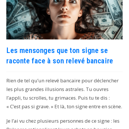
Les mensonges que ton signe se
raconte face à son relevé bancaire
Rien de tel qu’un relevé bancaire pour déclencher
les plus grandes illusions astrales. Tu ouvres
l’appli, tu scrolles, tu grimaces. Puis tu te dis :
« C’est pas si grave. » Et là, ton signe entre en scène.
Je l’ai vu chez plusieurs personnes de ce signe : les