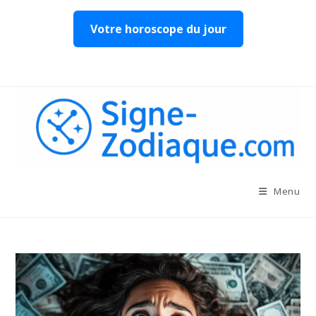
Votre horoscope du jour
Skip
to
content
Menu