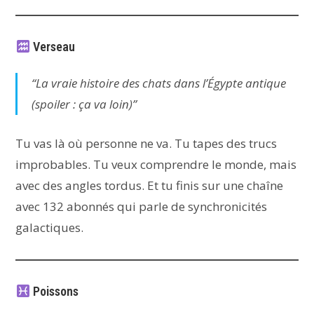
Verseau
“La vraie histoire des chats dans l’Égypte antique
(spoiler : ça va loin)”
Tu vas là où personne ne va. Tu tapes des trucs
improbables. Tu veux comprendre le monde, mais
avec des angles tordus. Et tu finis sur une chaîne
avec 132 abonnés qui parle de synchronicités
galactiques.
Poissons