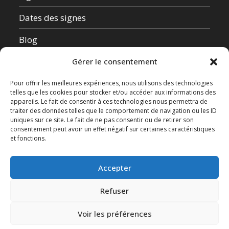
Dates des signes
Blog
Qui suis-je ?
Gérer le consentement
Mentions Légales
Pour offrir les meilleures expériences, nous utilisons des technologies
telles que les cookies pour stocker et/ou accéder aux informations des
appareils. Le fait de consentir à ces technologies nous permettra de
Données Personnelles
traiter des données telles que le comportement de navigation ou les ID
uniques sur ce site. Le fait de ne pas consentir ou de retirer son
Contact
consentement peut avoir un effet négatif sur certaines caractéristiques
et fonctions.
Test de compatibilité amoureuse
Accepter
Refuser
Voir les préférences