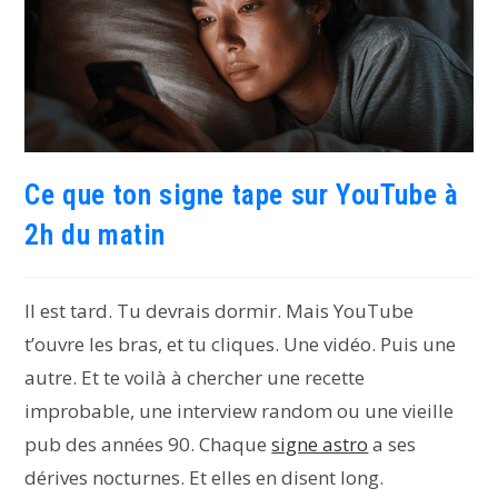
Ce que ton signe tape sur YouTube à
2h du matin
Il est tard. Tu devrais dormir. Mais YouTube
t’ouvre les bras, et tu cliques. Une vidéo. Puis une
autre. Et te voilà à chercher une recette
improbable, une interview random ou une vieille
pub des années 90. Chaque
signe astro
a ses
dérives nocturnes. Et elles en disent long.