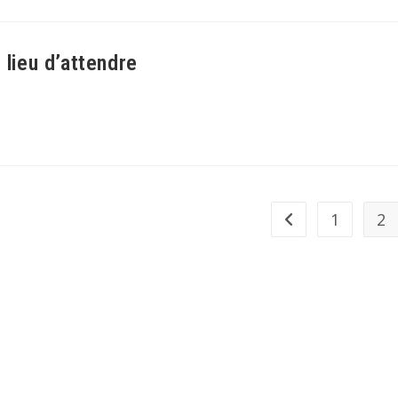
 lieu d’attendre
1
2
Go to the previous