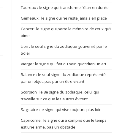
Taureau : le signe qui transforme l’élan en durée
Gémeaux : le signe qui ne reste jamais en place
Cancer : le signe qui porte la mémoire de ceux qu’il
aime
Lion : le seul signe du zodiaque gouverné par le
Soleil
Vierge : le signe qui fait du soin quotidien un art
 page
Balance : le seul signe du zodiaque représenté
par un objet, pas par un être vivant
Scorpion : le 8e signe du zodiaque, celui qui
travaille sur ce que les autres évitent
Sagittaire : le signe qui vise toujours plus loin
Capricorne : le signe qui a compris que le temps
est une arme, pas un obstacle