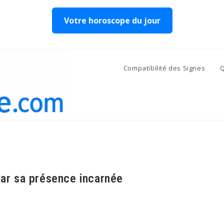
Votre horoscope du jour
Compatibilité des Signes
Q
par sa présence incarnée