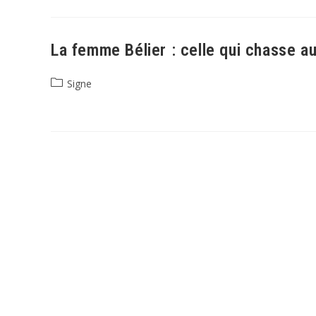
La femme Bélier : celle qui chasse au
Post
Signe
category: