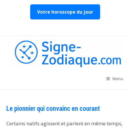
Votre horoscope du jour
Skip
to
content
Menu
Le pionnier qui convainc en courant
Certains natifs agissent et parlent en même temps,