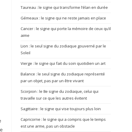
Taureau : le signe qui transforme l’élan en durée
Gémeaux : le signe qui ne reste jamais en place
Cancer : le signe qui porte la mémoire de ceux qu’il
aime
Lion : le seul signe du zodiaque gouverné par le
Soleil
Vierge : le signe qui fait du soin quotidien un art
Balance : le seul signe du zodiaque représenté
par un objet, pas par un être vivant
Scorpion : le 8e signe du zodiaque, celui qui
travaille sur ce que les autres évitent
Sagittaire : le signe qui vise toujours plus loin
Capricorne : le signe qui a compris que le temps
e
est une arme, pas un obstacle
re