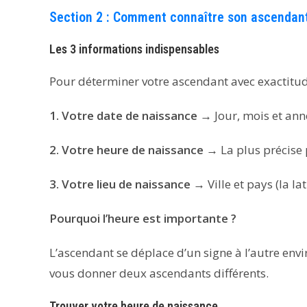
Section 2 : Comment connaître son ascendan
Les 3 informations indispensables
Pour déterminer votre ascendant avec exactitud
1. Votre date de naissance
→ Jour, mois et an
2. Votre heure de naissance
→ La plus précise 
3. Votre lieu de naissance
→ Ville et pays (la la
Pourquoi l’heure est importante ?
L’ascendant se déplace d’un signe à l’autre env
vous donner deux ascendants différents.
Trouver votre heure de naissance