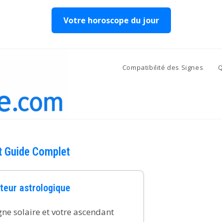
Votre horoscope du jour
Compatibilité des Signes
Q
et Guide Complet
teur astrologique
gne solaire et votre ascendant