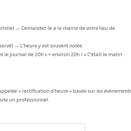
famille) → Demandez-le à la mairie de votre lieu de
nservé) → L’heure y est souvent notée
le journal de 20h » = environ 20h / « C’était le matin
ppelée « rectification d’heure » basée sur les événement
site un professionnel.