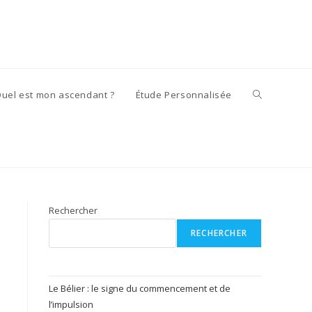
Toggle
uel est mon ascendant ?
Étude Personnalisée
website
search
Rechercher
RECHERCHER
Le Bélier : le signe du commencement et de
l’impulsion