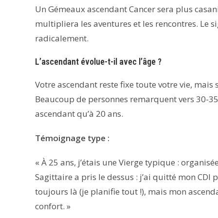
Un Gémeaux ascendant Cancer sera plus casani
multipliera les aventures et les rencontres. Le 
radicalement.
L’ascendant évolue-t-il avec l’âge ?
Votre ascendant reste fixe toute votre vie, mais
Beaucoup de personnes remarquent vers 30-35 a
ascendant qu’à 20 ans.
Témoignage type :
« À 25 ans, j’étais une Vierge typique : organis
Sagittaire a pris le dessus : j’ai quitté mon CDI
toujours là (je planifie tout !), mais mon asce
confort. »