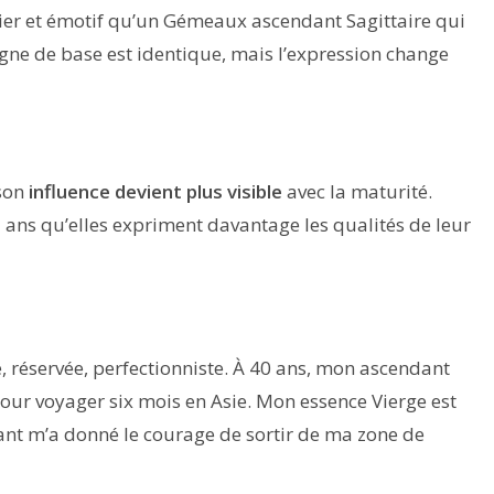
er et émotif qu’un Gémeaux ascendant Sagittaire qui
signe de base est identique, mais l’expression change
 son
influence devient plus visible
avec la maturité.
ns qu’elles expriment davantage les qualités de leur
ée, réservée, perfectionniste. À 40 ans, mon ascendant
 pour voyager six mois en Asie. Mon essence Vierge est
ndant m’a donné le courage de sortir de ma zone de