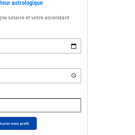
teur astrologique
gne solaire et votre ascendant
lculer mon profil