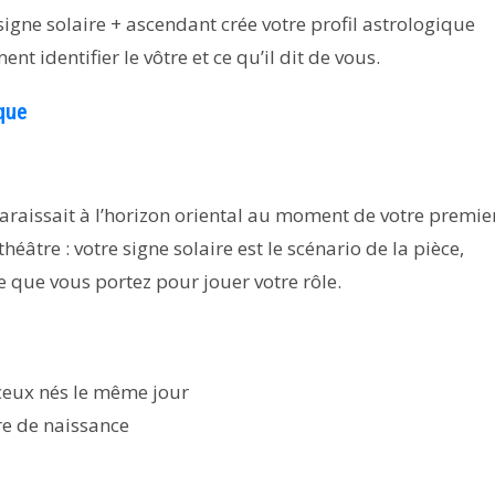
igne solaire + ascendant crée votre profil astrologique
 identifier le vôtre et ce qu’il dit de vous.
que
araissait à l’horizon oriental au moment de votre premie
âtre : votre signe solaire est le scénario de la pièce,
e que vous portez pour jouer votre rôle.
ceux nés le même jour
re de naissance