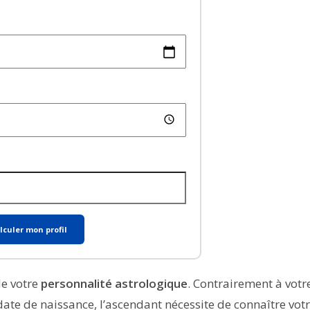
lculer mon profil
de votre
personnalité astrologique
. Contrairement à votr
ate de naissance, l’ascendant nécessite de connaître vot