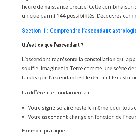
heure de naissance précise. Cette combinaison s
unique parmi 144 possibilités. Découvrez comment
Section 1 : Comprendre l’ascendant astrologi
Qu’est-ce que l’ascendant ?
L’ascendant représente la constellation qui app
souffle. Imaginez la Terre comme une scène de thé
tandis que l’ascendant est le décor et le costum
La différence fondamentale :
Votre
signe solaire
reste le même pour tous 
Votre
ascendant
change en fonction de l’heu
Exemple pratique :