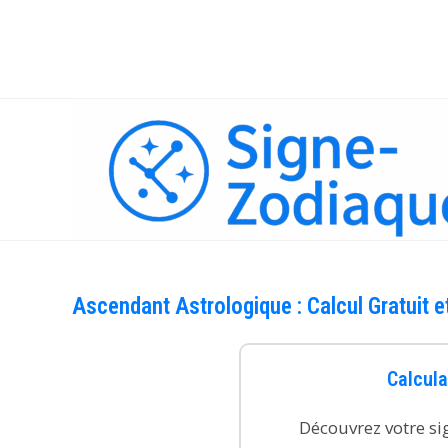
Skip
to
content
Ascendant Astrologique : Calcul Gratuit 
Calcula
Découvrez votre si