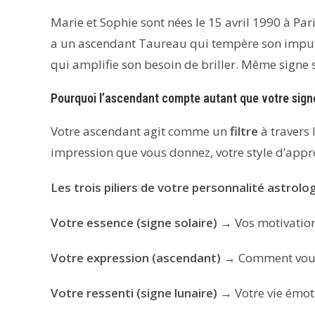
Marie et Sophie sont nées le 15 avril 1990 à Par
a un ascendant Taureau qui tempère son impulsi
qui amplifie son besoin de briller. Même signe s
Pourquoi l’ascendant compte autant que votre sign
Votre ascendant agit comme un
filtre
à travers 
impression que vous donnez, votre style d’app
Les trois piliers de votre personnalité astrolog
Votre essence (signe solaire)
→ Vos motivation
Votre expression (ascendant)
→ Comment vous 
Votre ressenti (signe lunaire)
→ Votre vie émoti