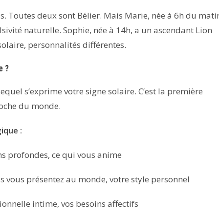
is. Toutes deux sont Bélier. Mais Marie, née à 6h du mati
vité naturelle. Sophie, née à 14h, a un ascendant Lion
olaire, personnalités différentes.
e ?
lequel s’exprime votre signe solaire. C’est la première
roche du monde.
ique :
s profondes, ce qui vous anime
vous présentez au monde, votre style personnel
onnelle intime, vos besoins affectifs